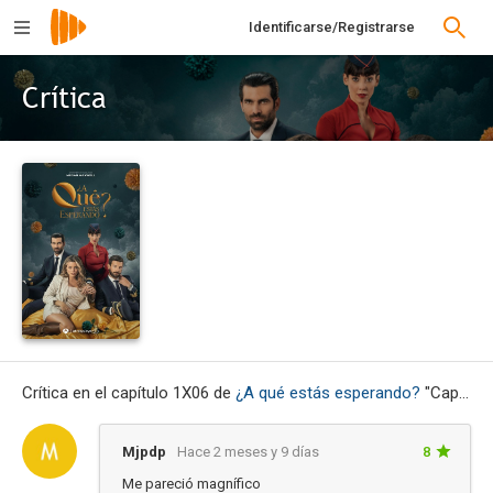
Identificarse/Registrarse
Crítica
Crítica en el capítulo 1X06 de
¿A qué estás esperando?
"Capítulo 6"
Mjpdp
Hace 2 meses y 9 días
8
Me pareció magnífico