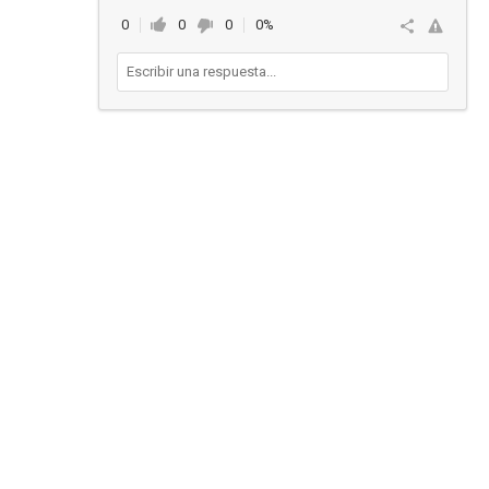
0
0
0
0%