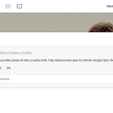
Iden
Hace 2 meses y 9 días
a poder pasar el rato y nada más. Hay situaciones que no tienen ningún tipo d
0
0%