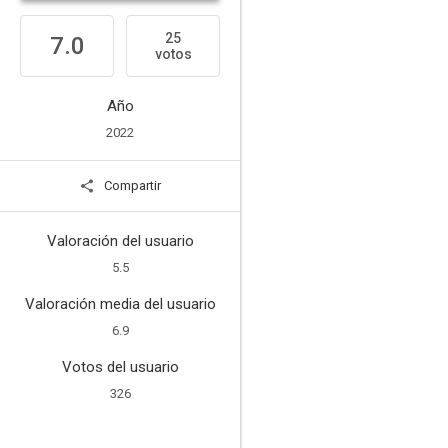
25
7.0
votos
Año
2022
Compartir
Valoración del usuario
5.5
Valoración media del usuario
6.9
Votos del usuario
326