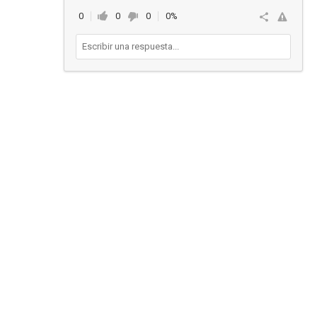
0
0
0
0%