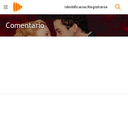
Identificarse/Registrarse
Comentario