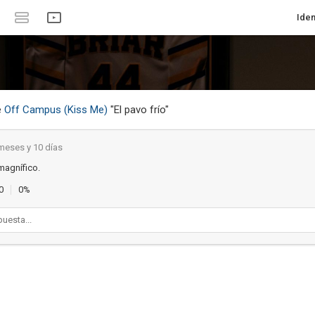
Iden
e
Off Campus (Kiss Me)
"El pavo frío"
meses y 10 días
magnífico.
0
0%