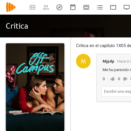
Crítica
Crítica en el capítulo 1X05 d
Mjpdp
Hace 2 
Me ha parecido 
0
0