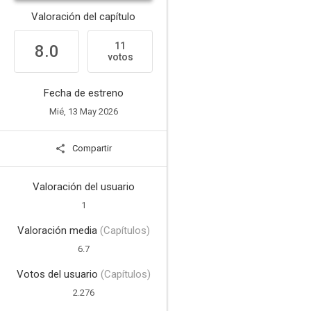
Valoración del capítulo
11
8.0
votos
Fecha de estreno
Mié, 13 May 2026
Compartir
Valoración del usuario
1
Valoración media
(Capítulos)
6.7
Votos del usuario
(Capítulos)
2.276