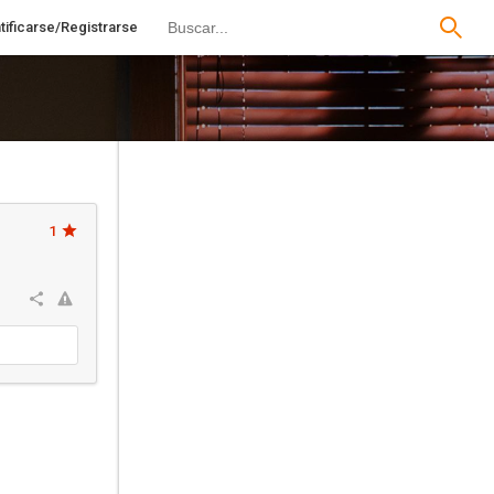
tificarse/Registrarse
1