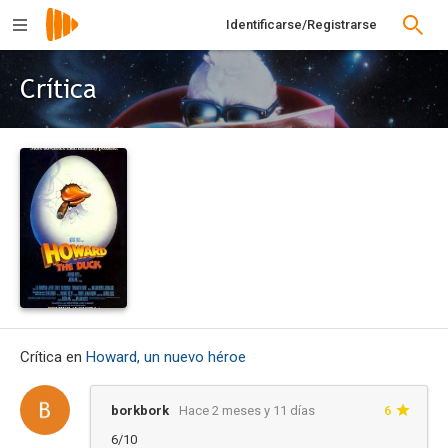
Identificarse/Registrarse
Crítica
Crítica en
Howard, un nuevo héroe
borkbork
Hace 2 meses y 11 días
6
6/10