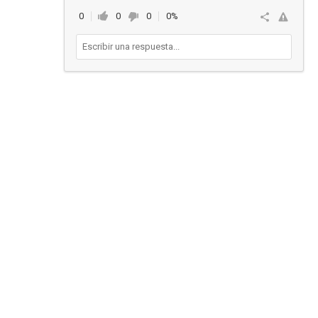
0
0
0
0%