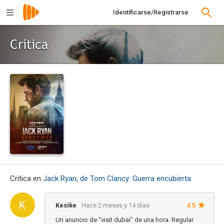
Identificarse/Registrarse
Crítica
Crítica en
Jack Ryan, de Tom Clancy: Guerra encubierta
Kesike
Hace 2 meses y 14 días
4.5
Un anuncio de "visit dubai" de una hora. Regular