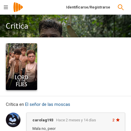
Identificarse/Registrarse
Crítica
Crítica en
El señor de las moscas
carolag193
Hace 2 meses y 14 días
2
Mala no, peor