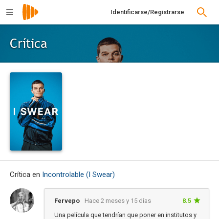
Identificarse/Registrarse
Crítica
Crítica en
Incontrolable (I Swear)
Fervepo
Hace 2 meses y 15 días
8.5
Una película que tendrían que poner en institutos y