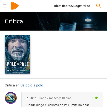
Identificarse/Registrarse
Crítica
Crítica en
De polo a polo
pilarin
Hace 2 meses y 18 días
8
Desde luego el carisma de Will Smith no pasa