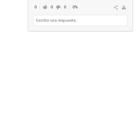
0
0
0
0%