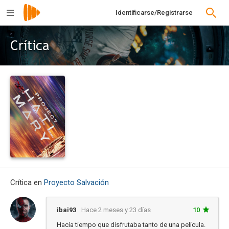
Identificarse/Registrarse
Crítica
Crítica en
Proyecto Salvación
ibai93
Hace 2 meses y 23 días
10
Hacía tiempo que disfrutaba tanto de una película.