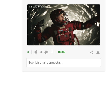
3
3
0
100%