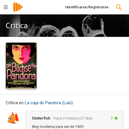
Identificarse/Registrarse
Crítica
Crítica en
La caja de Pandora (Lulú)
l3utterfish
Hace 2 meses y 27 días
7
Muy moderna para ser de 1929.