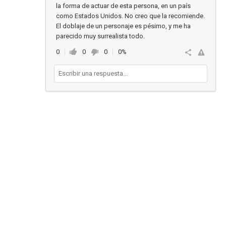
la forma de actuar de esta persona, en un país
como Estados Unidos. No creo que la recomiende.
El doblaje de un personaje es pésimo, y me ha
parecido muy surrealista todo.
0
0
0
0%