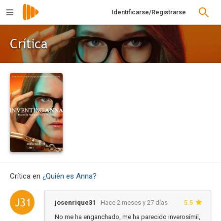
Identificarse/Registrarse
Crítica
Crítica en
¿Quién es Anna?
josenrique31
Hace 2 meses y 27 días
5.5
No me ha enganchado, me ha parecido inverosímil,