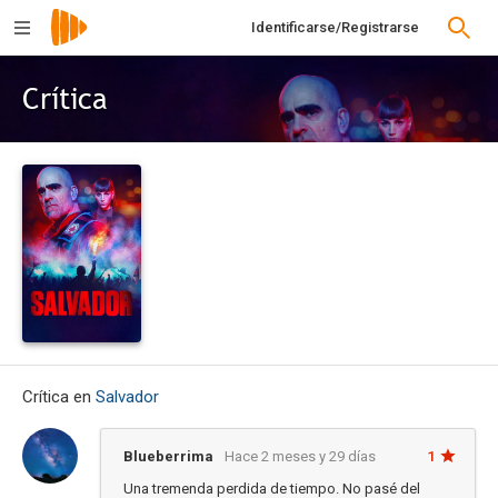
Identificarse/Registrarse
Crítica
Crítica en
Salvador
Blueberrima
Hace 2 meses y 29 días
1
Una tremenda perdida de tiempo. No pasé del