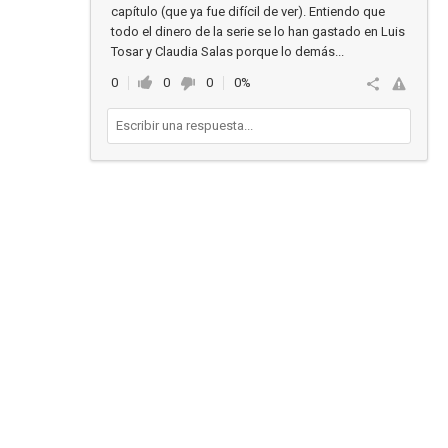
capítulo (que ya fue difícil de ver). Entiendo que
todo el dinero de la serie se lo han gastado en Luis
Tosar y Claudia Salas porque lo demás...
0
0
0
0%