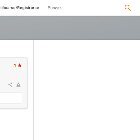
tificarse/Registrarse
1