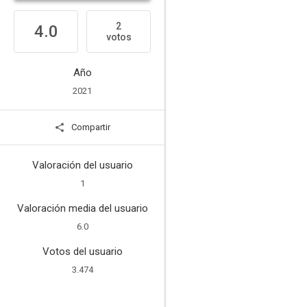
2
4.0
votos
Año
2021
Compartir
Valoración del usuario
1
Valoración media del usuario
6.0
Votos del usuario
3.474