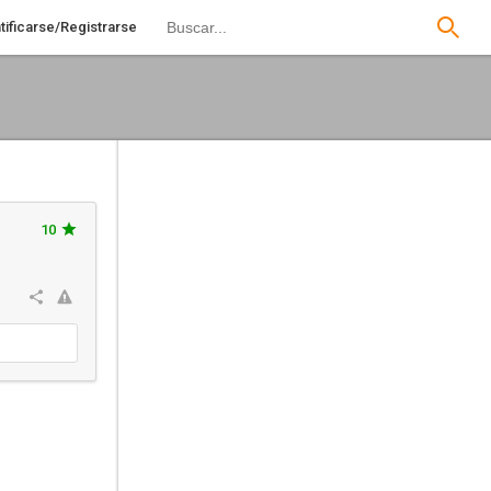
tificarse/Registrarse
10