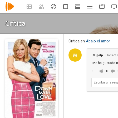
Crítica
Crítica en
Abajo el amor
Mjpdp
Hace 2 
Me ha gustado 
0
0