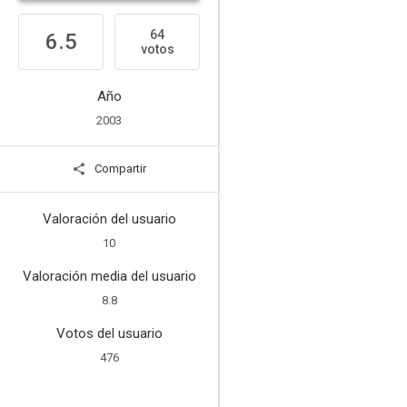
64
6.5
votos
Año
2003
Compartir
Valoración del usuario
10
Valoración media del usuario
8.8
Votos del usuario
476