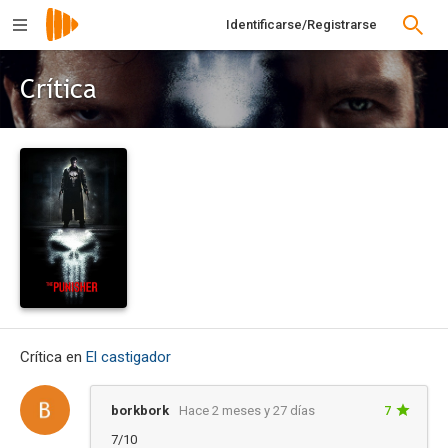
Identificarse/Registrarse
Crítica
Crítica en
El castigador
borkbork
Hace 2 meses y 27 días
7
7/10