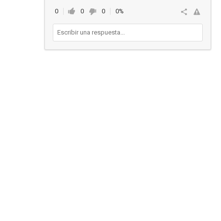
0
0
0
0%