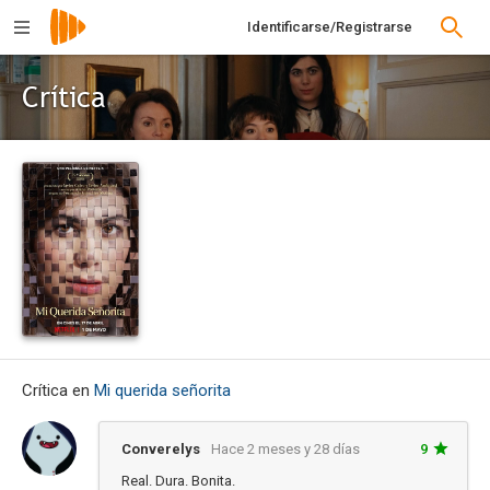
Identificarse/Registrarse
Crítica
Crítica en
Mi querida señorita
Converelys
Hace 2 meses y 28 días
9
Real. Dura. Bonita.