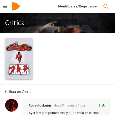
Identificarse/Registrarse
Crítica
Crítica en
Akira
RobertosLuigi
Hace 3 meses y 1 día
9
Ayer la vi por primera vez y pude verla en el cine.