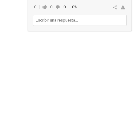
0
0
0
0%