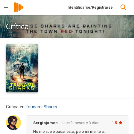
Identificarse/Registrarse
Crítica
Crítica en
Tsunami Sharks
Sergiojamon
Hace 3 meses y 3 días
1.5
No me suele pasar esto, pero mi mente a…