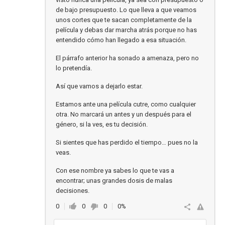
de bajo presupuesto. Lo que lleva a que veamos
unos cortes que te sacan completamente de la
película y debas dar marcha atrás porque no has
entendido cómo han llegado a esa situación.
El párrafo anterior ha sonado a amenaza, pero no
lo pretendía.
Así que vamos a dejarlo estar.
Estamos ante una película cutre, como cualquier
otra. No marcará un antes y un después para el
género, si la ves, es tu decisión.
Si sientes que has perdido el tiempo… pues no la
veas.
Con ese nombre ya sabes lo que te vas a
encontrar; unas grandes dosis de malas
decisiones.
0
0
0
0%