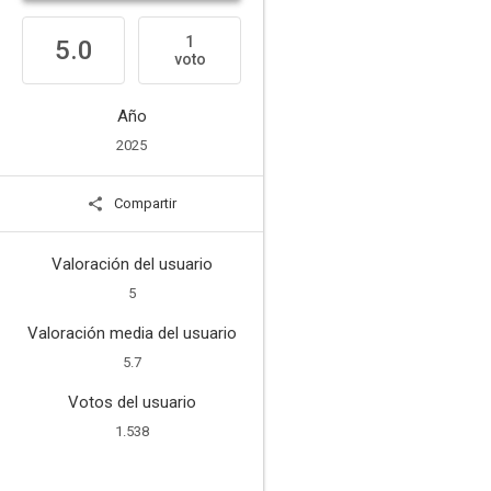
1
5.0
voto
Año
2025
Compartir
Valoración del usuario
5
Valoración media del usuario
5.7
Votos del usuario
1.538