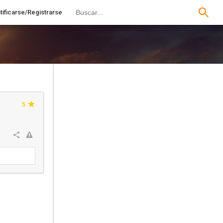
tificarse/Registrarse
5