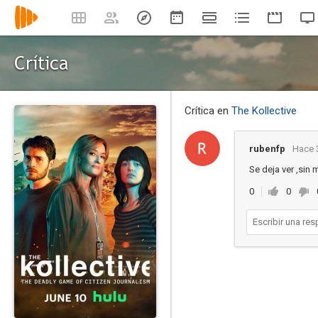
Crítica
Crítica en
The Kollective
rubenfp
Hace 
Se deja ver ,sin 
0
0