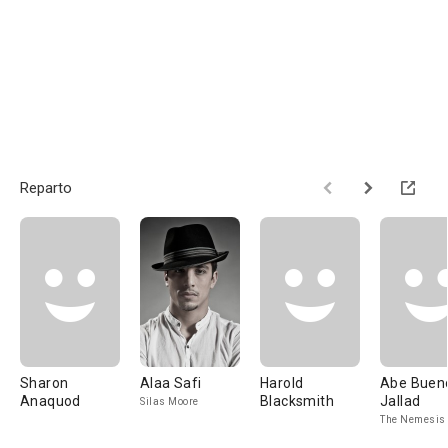
Reparto
Sharon
Alaa Safi
Harold
Abe Buen
Anaquod
Blacksmith
Jallad
Silas Moore
The Nemesis