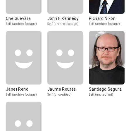
Che Guevara
John F. Kennedy
Richard Nixon
Self (archive footage)
Self (archive footage)
Self (archive footage)
Janet Reno
Jaume Roures
Santiago Segura
Self (archive footage)
Self (uncredited)
Self (uncredited)