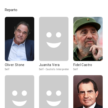
Reparto
Oliver Stone
Juanita Vera
Fidel Castro
Self
Self - Castro's Interpreter
Self