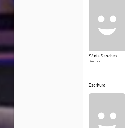
Sònia Sánchez
Director
Escritura