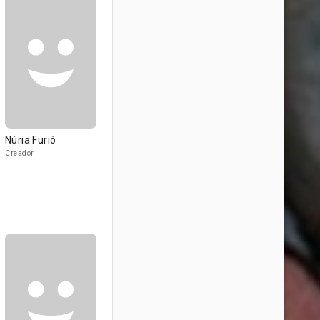
Núria Furió
Creador