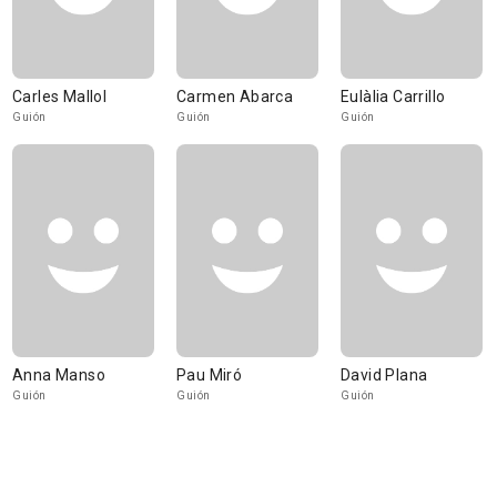
Carles Mallol
Carmen Abarca
Eulàlia Carrillo
Guión
Guión
Guión
Anna Manso
Pau Miró
David Plana
Guión
Guión
Guión