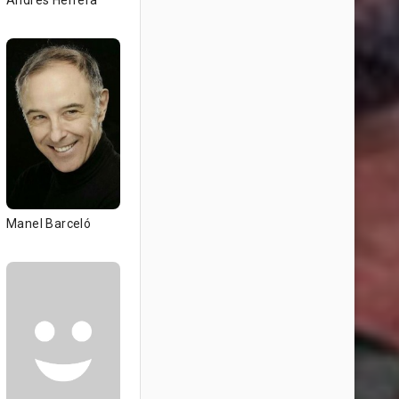
Andrés Herrera
Manel Barceló