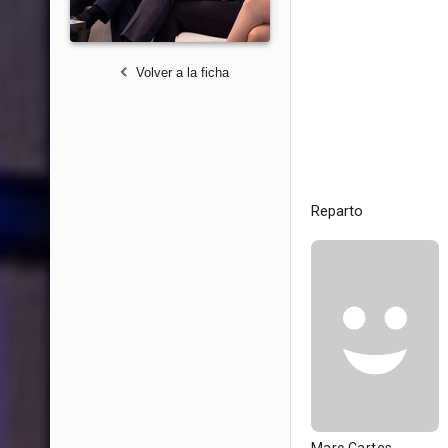
Volver a la ficha
Reparto