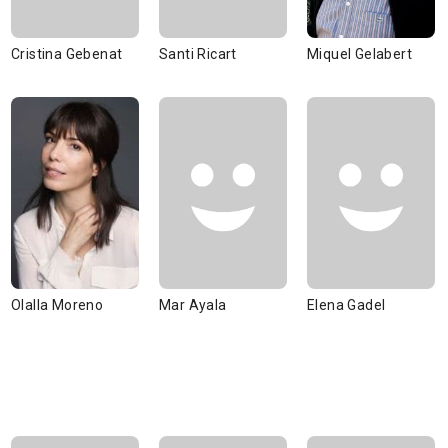
Cristina Gebenat
Santi Ricart
Miquel Gelabert
Olalla Moreno
Mar Ayala
Elena Gadel