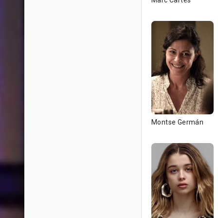
Marc Cartes
Montse Germán