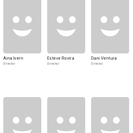
Aina Ivern
Esteve Rovira
Dani Ventura
Director
Director
Director