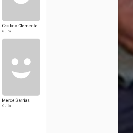
Cristina Clemente
Guión
Mercè Sarrias
Guión