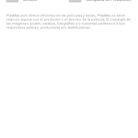
PlayMax solo ofrece información de películas y series, PlayMax no tiene
relación alguna con el productor o el director de la película. El copyright de
las imágenes, póster, carátula, fotografías y/o cubiertas pertenece a sus
respectivos autores, productoras y/o distribuidoras.