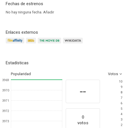
Fechas de estrenos
No hay ninguna fecha.
Añadir
Enlaces externos
Estadísticas
Popularidad
Votos
3969
10
9
--
3970
8
7
3971
6
5
3972
4
0
3
3973
votos
2