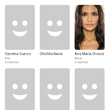
Carolina Cuervo
Chichila Navia
Ana María Orozco
Ana
María
6 capítulos
6 capítulos