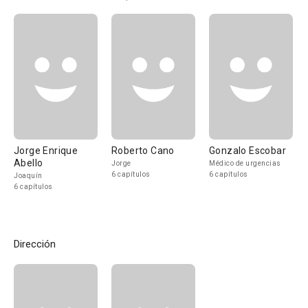
Jorge Enrique
Roberto Cano
Gonzalo Escobar
Abello
Jorge
Médico de urgencias
6 capítulos
6 capítulos
Joaquín
6 capítulos
Dirección