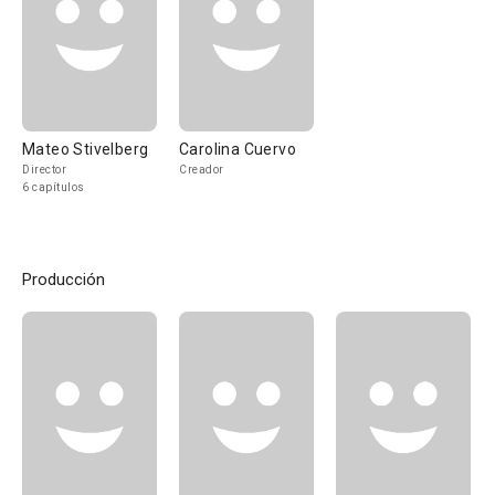
Mateo Stivelberg
Carolina Cuervo
Director
Creador
6 capítulos
Producción