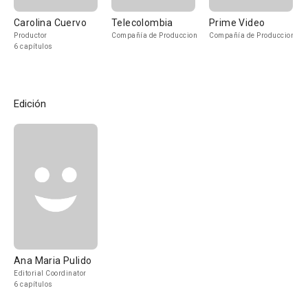
Carolina Cuervo
Telecolombia
Prime Video
Productor
Compañía de Produccion
Compañía de Produccion
6 capítulos
Edición
Ana Maria Pulido
Editorial Coordinator
6 capítulos