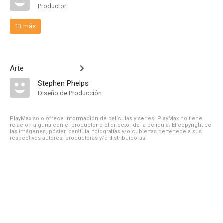
Productor
13 más
Arte
Stephen Phelps
Diseño de Producción
PlayMax solo ofrece información de películas y series, PlayMax no tiene
relación alguna con el productor o el director de la película. El copyright de
las imágenes, póster, carátula, fotografías y/o cubiertas pertenece a sus
respectivos autores, productoras y/o distribuidoras.