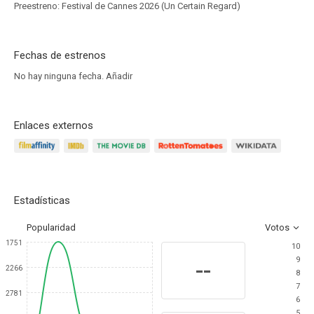
Preestreno: Festival de Cannes 2026 (Un Certain Regard)
Fechas de estrenos
No hay ninguna fecha.
Añadir
Enlaces externos
Estadísticas
Popularidad
Votos
1751
10
9
--
2266
8
7
2781
6
5