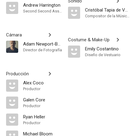
Sonido
Andrew Harrington
Cristóbal Tapia de Veer
Second Second Assistant Director
Compositor de la Música Original
Cámara
Costume & Make-Up
Adam Newport-Berra
Emily Costantino
Director de Fotografía
Diseño de Vestuario
Producción
Alex Coco
Productor
Galen Core
Productor
Ryan Heller
Productor
Michael Bloom