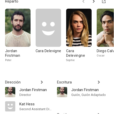
Reparto
Jordan
Cara Delevigne
Cara
Diego Cal
Firstman
Delevingne
Oscar
Peter
Sophie
Dirección
Escritura
Jordan Firstman
Jordan Firstman
Director
Guión, Guión Adaptado
Kat Hess
Second Assistant Director