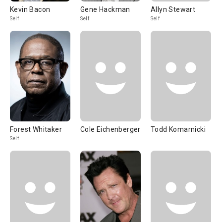
Kevin Bacon
Gene Hackman
Allyn Stewart
Self
Self
Self
Forest Whitaker
Cole Eichenberger
Todd Komarnicki
Self