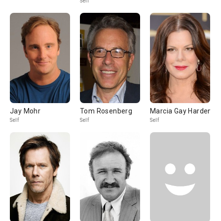
Self
Jay Mohr
Tom Rosenberg
Marcia Gay Harden
Self
Self
Self