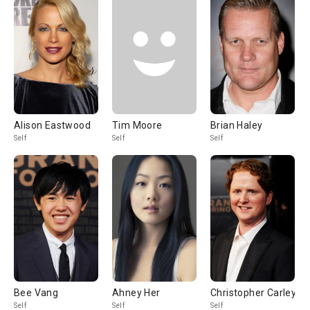
Alison Eastwood
Tim Moore
Brian Haley
Self
Self
Self
Bee Vang
Ahney Her
Christopher Carley
Self
Self
Self