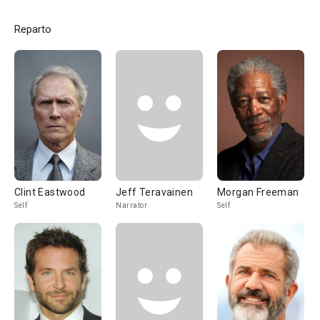
Reparto
Clint Eastwood
Jeff Teravainen
Morgan Freeman
Self
Narrator
Self