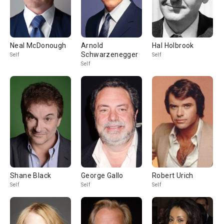
Neal McDonough
Arnold
Hal Holbrook
Schwarzenegger
Self
Self
Self
Shane Black
George Gallo
Robert Urich
Self
Self
Self