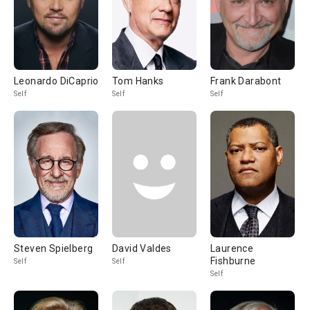
Leonardo DiCaprio
Tom Hanks
Frank Darabont
Self
Self
Self
Steven Spielberg
David Valdes
Laurence
Fishburne
Self
Self
Self