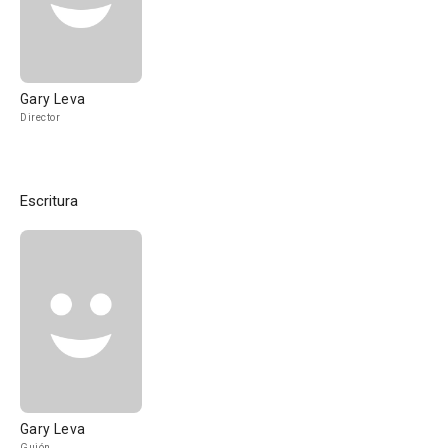
Gary Leva
Director
Escritura
Gary Leva
Guión