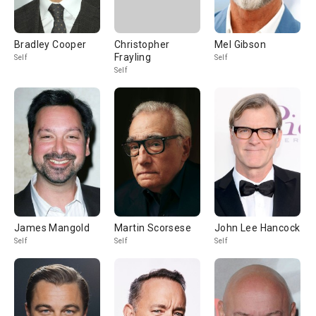
Bradley Cooper
Christopher
Mel Gibson
Frayling
Self
Self
Self
James Mangold
Martin Scorsese
John Lee Hancock
Self
Self
Self