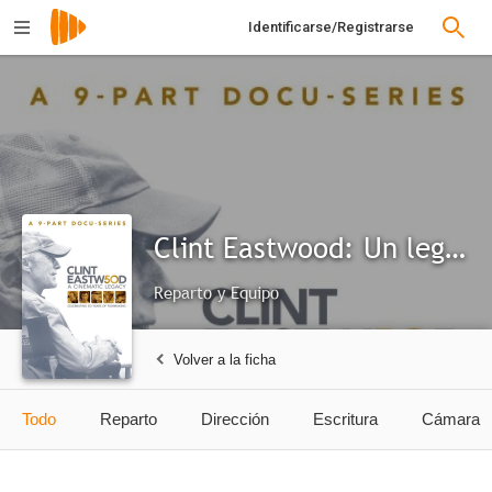
Identificarse/Registrarse
Clint Eastwood: Un legado cinematográfico
Reparto y Equipo
Volver a la ficha
Todo
Reparto
Dirección
Escritura
Cámara