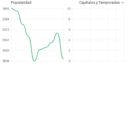
Popularidad
Capítulos y Temporadas
1895
10
2284
8
2672
6
3061
4
3449
2
3838
0