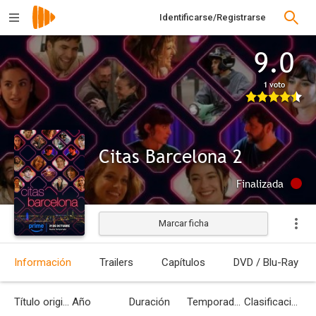
Identificarse/Registrarse
9.0
1 voto
Citas Barcelona 2
Finalizada
Marcar ficha
Información
Trailers
Capítulos
DVD / Blu-Ray
Título original
Año
Duración
Temporadas
Clasificación por edades