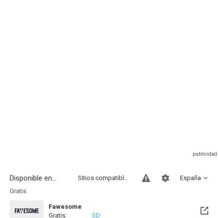
Disponible en...
Sitios compatibles
España
Gratis
Fawesome
Gratis:
SD