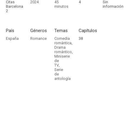
Citas
2024
45
4
Sin
Barcelona
minutos
información
2
País
Géneros
Temas
Capítulos
España
Romance
Comedia
38
romántica
,
Drama
romántico
,
Miniserie
de
TV
,
Serie
de
antología