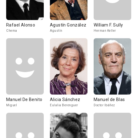
Rafael Alonso
Agustín González
William F. Sully
Chema
Agustín
Herman Keller
Manuel De Benito
Alicia Sánchez
Manuel de Blas
Miguel
Eulalia Berenguer
Doctor Ibáñez