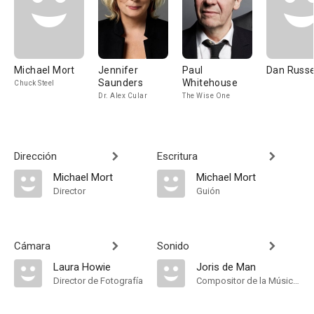
Michael Mort
Jennifer
Paul
Dan Russe
Saunders
Whitehouse
Chuck Steel
Dr. Alex Cular
The Wise One
Dirección
Escritura
Michael Mort
Michael Mort
Director
Guión
Cámara
Sonido
Laura Howie
Joris de Man
Director de Fotografía
Compositor de la Música Original