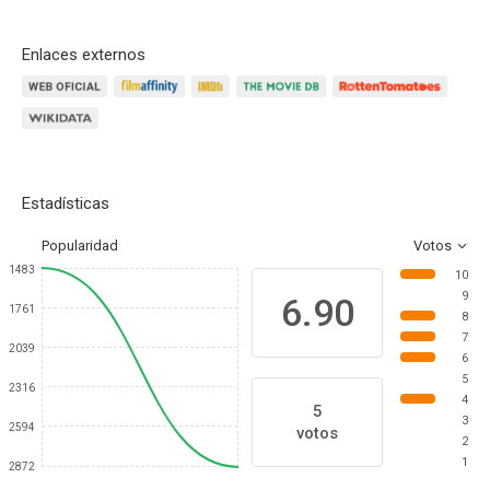
Enlaces externos
Estadísticas
Popularidad
Votos
1483
10
9
6.90
1761
8
7
2039
6
5
2316
4
5
3
2594
votos
2
1
2872