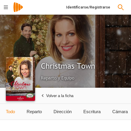
Identificarse/Registrarse
Christmas Town
Reparto y Equipo
Volver a la ficha
Todo
Reparto
Dirección
Escritura
Cámara