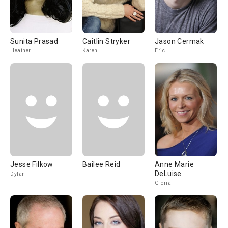
Sunita Prasad
Caitlin Stryker
Jason Cermak
Heather
Karen
Eric
Jesse Filkow
Bailee Reid
Anne Marie
DeLuise
Dylan
Gloria