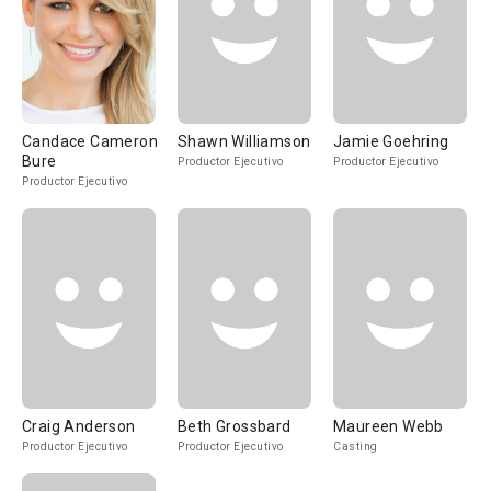
Candace Cameron
Shawn Williamson
Jamie Goehring
Bure
Productor Ejecutivo
Productor Ejecutivo
Productor Ejecutivo
Craig Anderson
Beth Grossbard
Maureen Webb
Productor Ejecutivo
Productor Ejecutivo
Casting