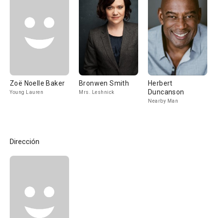
Zoë Noelle Baker
Bronwen Smith
Herbert
Duncanson
Young Lauren
Mrs. Leshnick
Nearby Man
Dirección