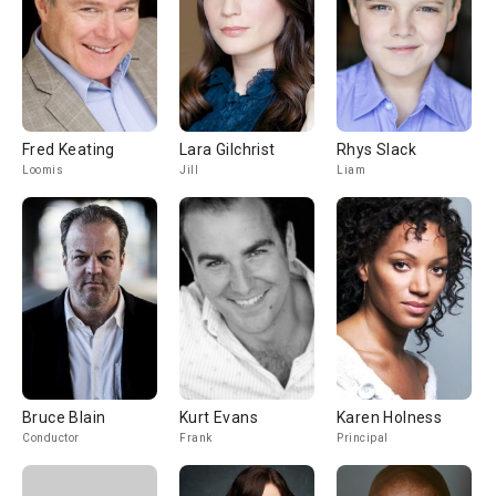
Fred Keating
Lara Gilchrist
Rhys Slack
Loomis
Jill
Liam
Bruce Blain
Kurt Evans
Karen Holness
Conductor
Frank
Principal