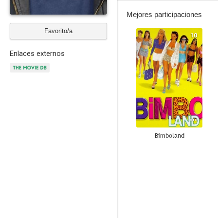
Mejores participaciones
Favorito/a
10
Enlaces externos
Bimboland
9.0