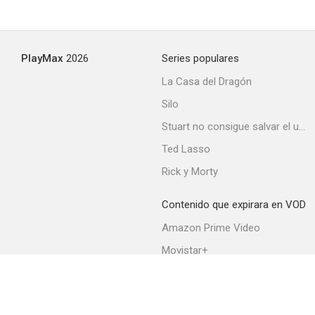
PlayMax
2026
Series populares
La Casa del Dragón
Silo
Stuart no consigue salvar el universo
Ted Lasso
Rick y Morty
Contenido que expirara en VOD
Amazon Prime Video
Movistar+
Netflix
Filmin