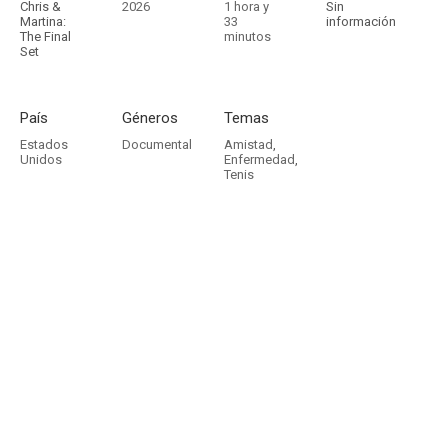
Chris &
2026
1 hora y
Sin
Martina:
33
información
The Final
minutos
Set
País
Géneros
Temas
Estados
Documental
Amistad
,
Unidos
Enfermedad
,
Tenis