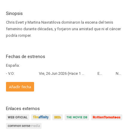
Sinopsis
Chris Evert y Martina Navratilova dominaron la escena del tenis
femenino durante décadas, y forjaron una amistad que ni el cáncer
podría romper.
Fechas de estrenos
España:
- V.O:
Vie, 26 Jun 2026 (Hace 1 mes y 14 días)
Estreno
Netflix
Añadir fecha
Enlaces externos