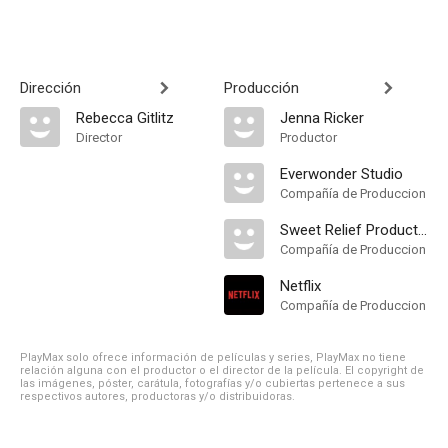
Dirección
Producción
Rebecca Gitlitz
Jenna Ricker
Director
Productor
Everwonder Studio
Compañía de Produccion
Sweet Relief Productions
Compañía de Produccion
Netflix
Compañía de Produccion
PlayMax solo ofrece información de películas y series, PlayMax no tiene
relación alguna con el productor o el director de la película. El copyright de
las imágenes, póster, carátula, fotografías y/o cubiertas pertenece a sus
respectivos autores, productoras y/o distribuidoras.