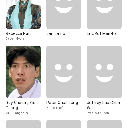
Rebecca Pan
Jan Lamb
Eric Kot Man-Fai
Queen Mother
Roy Cheung Yiu-
Peter Chan Lung
Jeffrey Lau Chun-
Yeung
Wai
Horse Thief
Chu Liangshim
President Chen