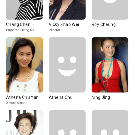
Chang Chen
Vicky Zhao Wei
Roy Cheung
Emperor Zheng De
Phoenix
Athena Chu Yan
Athena Chu
Ning Jing
Amour Amour