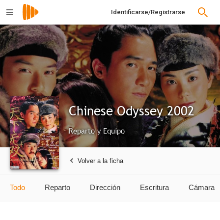
Identificarse/Registrarse
Chinese Odyssey 2002
Reparto y Equipo
Volver a la ficha
Todo
Reparto
Dirección
Escritura
Cámara