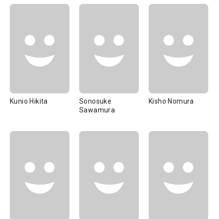
Kunio Hikita
Sonosuke
Kisho Nomura
Sawamura