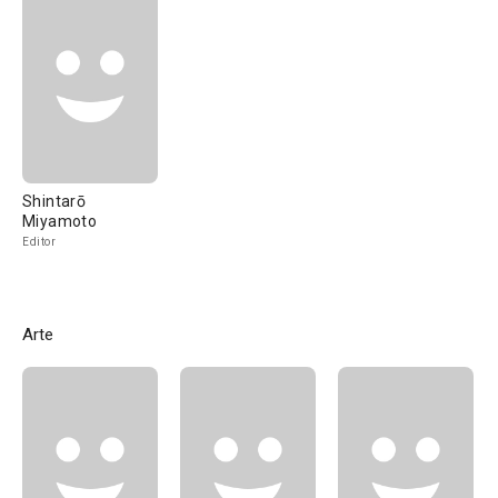
Shintarō
Miyamoto
Editor
Arte