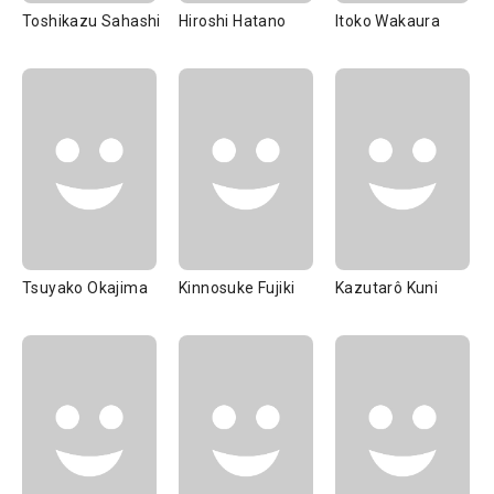
Toshikazu Sahashi
Hiroshi Hatano
Itoko Wakaura
Tsuyako Okajima
Kinnosuke Fujiki
Kazutarô Kuni