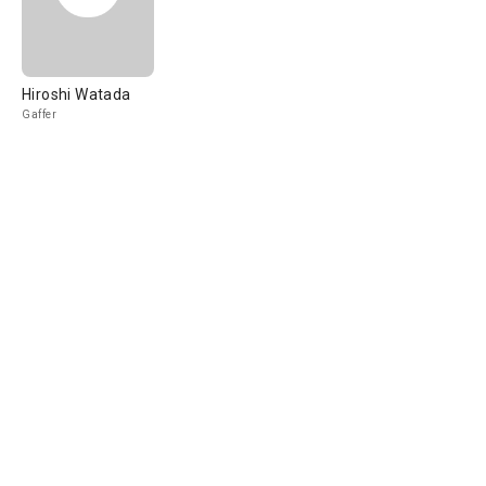
Hiroshi Watada
Gaffer