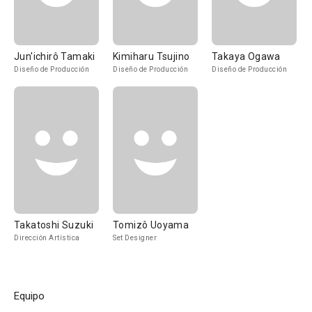
Jun'ichirô Tamaki
Kimiharu Tsujino
Takaya Ogawa
Diseño de Producción
Diseño de Producción
Diseño de Producción
Takatoshi Suzuki
Tomizô Uoyama
Dirección Artística
Set Designer
Equipo