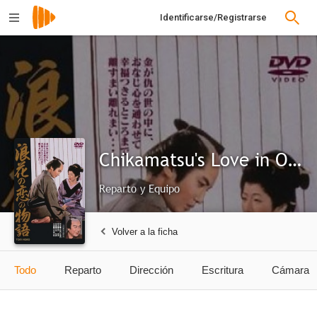
Identificarse/Registrarse
Chikamatsu's Love in Osaka
Reparto y Equipo
Volver a la ficha
Todo
Reparto
Dirección
Escritura
Cámara