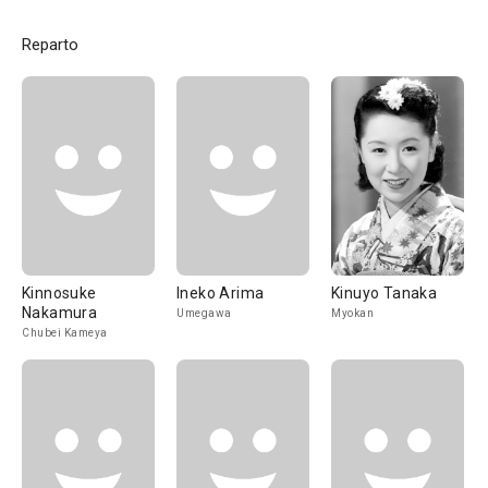
Reparto
Kinnosuke
Ineko Arima
Kinuyo Tanaka
Nakamura
Umegawa
Myokan
Chubei Kameya