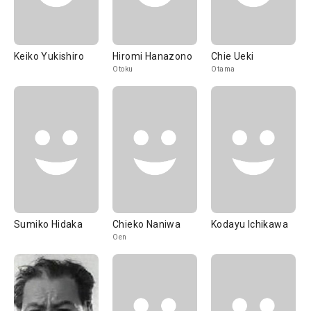
Keiko Yukishiro
Hiromi Hanazono
Chie Ueki
Otoku
Otama
Sumiko Hidaka
Chieko Naniwa
Kodayu Ichikawa
Oen