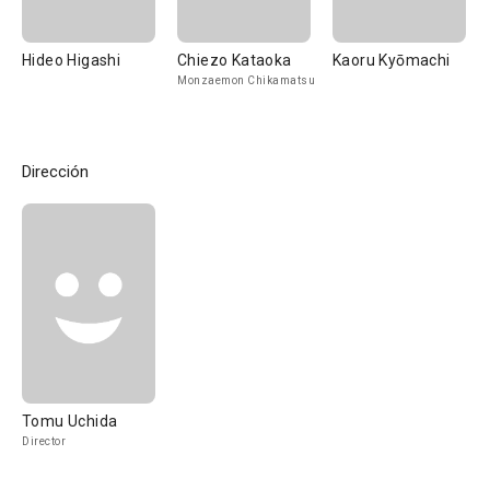
Hideo Higashi
Chiezo Kataoka
Kaoru Kyōmachi
Monzaemon Chikamatsu
Dirección
Tomu Uchida
Director