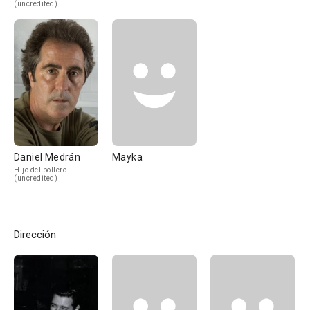
(uncredited)
Daniel Medrán
Mayka
Hijo del pollero
(uncredited)
Dirección