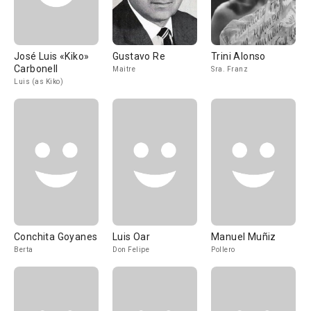
José Luis «Kiko»
Gustavo Re
Trini Alonso
Carbonell
Maitre
Sra. Franz
Luis (as Kiko)
Conchita Goyanes
Luis Oar
Manuel Muñiz
Berta
Don Felipe
Pollero