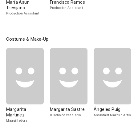
María Asun
Francisco Ramos
Trevijano
Production Assistant
Production Assistant
Costume & Make-Up
Margarita
Margarita Sastre
Ángeles Puig
Martinez
Diseño de Vestuario
Assistant Makeup Artist
Maquilladora