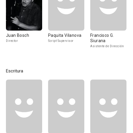
Juan Bosch
Paquita Vilanova
Francisco G.
Siurana
Director
Script Supervisor
Asistente de Dirección
Escritura