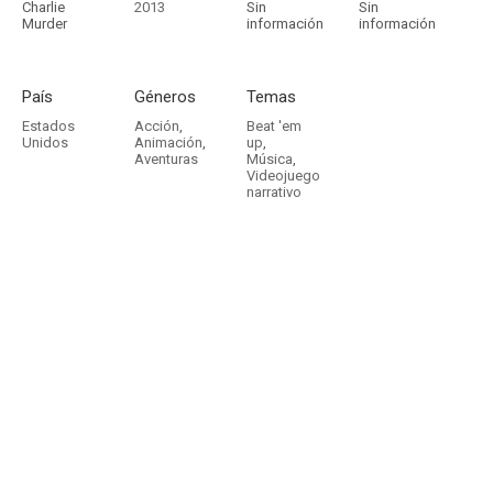
Charlie
2013
Sin
Sin
Murder
información
información
País
Géneros
Temas
Estados
Acción
,
Beat 'em
Unidos
Animación
,
up
,
Aventuras
Música
,
Videojuego
narrativo