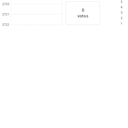
5
2720
4
0
3
2721
votos
2
1
2722