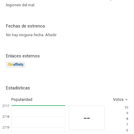
legiones del mal.
Fechas de estrenos
No hay ninguna fecha.
Añadir
Enlaces externos
Estadísticas
Popularidad
Votos
2717
10
9
--
2718
8
7
2719
6