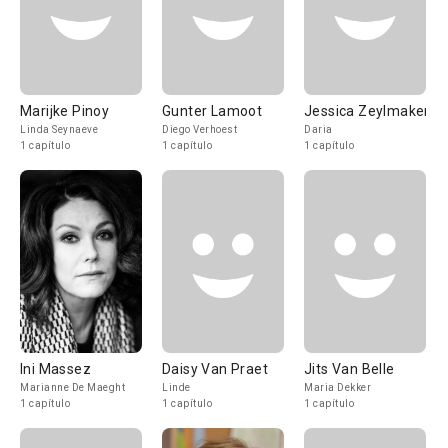
Marijke Pinoy
Gunter Lamoot
Jessica Zeylmaker
Linda Seynaeve
Diego Verhoest
Daria
1 capítulo
1 capítulo
1 capítulo
Ini Massez
Daisy Van Praet
Jits Van Belle
Marianne De Maeght
Linde
Maria Dekker
1 capítulo
1 capítulo
1 capítulo