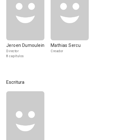
Jeroen Dumoulein
Mathias Sercu
Director
Creador
8 capítulos
Escritura