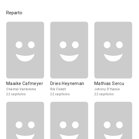
Reparto
Maaike Cafmeyer
Dries Heyneman
Mathias Sercu
Chantal Vantomme
Rik Cloedt
Johnny D'Haese
22 capítulos
22 capítulos
22 capítulos