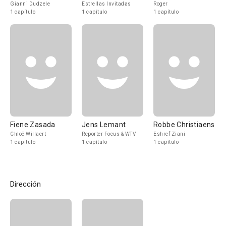
Gianni Dudzele
Estrellas Invitadas
Roger
1 capítulo
1 capítulo
1 capítulo
Fiene Zasada
Jens Lemant
Robbe Christiaens
Chloë Willaert
Reporter Focus & WTV
Eshref Ziani
1 capítulo
1 capítulo
1 capítulo
Dirección