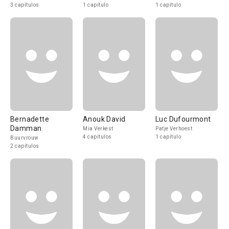
3 capítulos
1 capítulo
1 capítulo
Bernadette
Anouk David
Luc Dufourmont
Damman
Mia Verkest
Patje Verhoest
4 capítulos
1 capítulo
Buurvrouw
2 capítulos