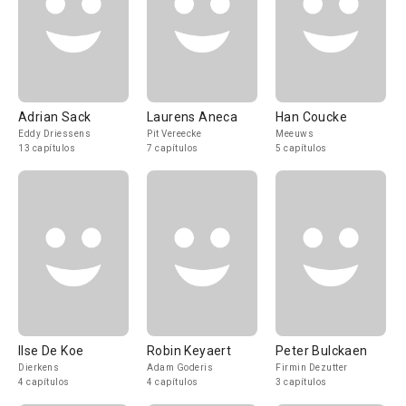
Adrian Sack
Laurens Aneca
Han Coucke
Eddy Driessens
Pit Vereecke
Meeuws
13 capítulos
7 capítulos
5 capítulos
Ilse De Koe
Robin Keyaert
Peter Bulckaen
Dierkens
Adam Goderis
Firmin Dezutter
4 capítulos
4 capítulos
3 capítulos