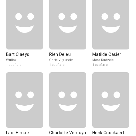
Bart Claeys
Rien Deleu
Matilde Casier
Wullox
Chris Vuylsteke
Mora Dudzele
1 capítulo
1 capítulo
1 capítulo
Lars Himpe
Charlotte Verduyn
Henk Cnockaert