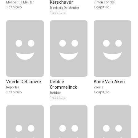
Kerschaver
Moeder De Meuter
Simon Loncke
1 capítulo
1 capítulo
Diederik De Meuter
1 capítulo
Veerle Deblauwe
Debbie
Aline Van Aken
Crommelinck
Reporter
Veerle
1 capítulo
1 capítulo
Debbie
1 capítulo