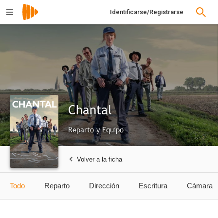
Identificarse/Registrarse
Chantal
Reparto y Equipo
Volver a la ficha
Todo
Reparto
Dirección
Escritura
Cámara