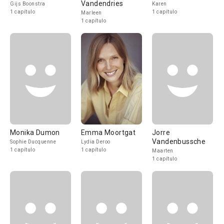
Vandendries
Gijs Boonstra
Karen
1 capítulo
1 capítulo
Marleen
1 capítulo
Monika Dumon
Emma Moortgat
Jorre
Vandenbussche
Sophie Ducquenne
Lydia Deroo
1 capítulo
1 capítulo
Maarten
1 capítulo