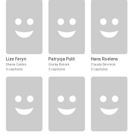
Lize Feryn
Patrycja Pulit
Hans Roelens
Shana Coolen
Goska Boniek
Claude Devrieze
3 capítulos
3 capítulos
3 capítulos