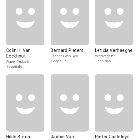
Colin H. Van
Bernard Pieters
Leticia Verhaeghe
Eeckhout
Etienne Loobuyck
Verpleegster
1 capítulo
1 capítulo
Ronny Dudzele
1 capítulo
Hilde Breda
Jaimie Van
Pieter Casteleyn