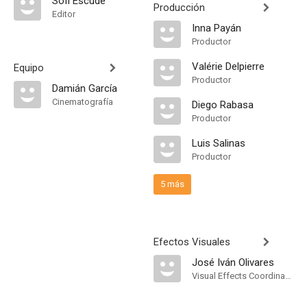
Sofi Escudé
Producción
Editor
Inna Payán
Productor
Valérie Delpierre
Equipo
Productor
Damián García
Cinematografía
Diego Rabasa
Productor
Luis Salinas
Productor
5 más
Efectos Visuales
José Iván Olivares
Visual Effects Coordinator