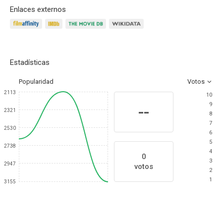
Enlaces externos
Estadísticas
Popularidad
Votos
2113
10
9
--
2321
8
7
2530
6
5
2738
4
0
3
2947
votos
2
1
3155