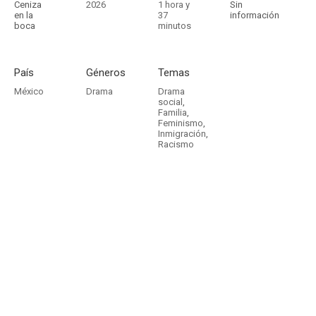
Ceniza
2026
1 hora y
Sin
en la
37
información
boca
minutos
País
Géneros
Temas
México
Drama
Drama
social
,
Familia
,
Feminismo
,
Inmigración
,
Racismo