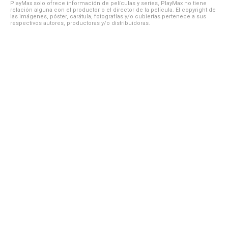
PlayMax solo ofrece información de películas y series, PlayMax no tiene
relación alguna con el productor o el director de la película. El copyright de
las imágenes, póster, carátula, fotografías y/o cubiertas pertenece a sus
respectivos autores, productoras y/o distribuidoras.