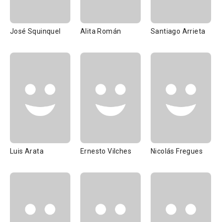
José Squinquel
Alita Román
Santiago Arrieta
Luis Arata
Ernesto Vilches
Nicolás Fregues