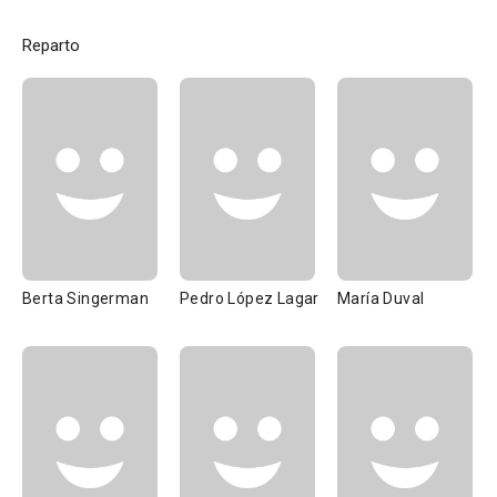
Reparto
Berta Singerman
Pedro López Lagar
María Duval