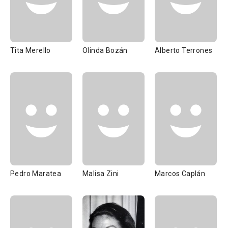
Tita Merello
Olinda Bozán
Alberto Terrones
Pedro Maratea
Malisa Zini
Marcos Caplán