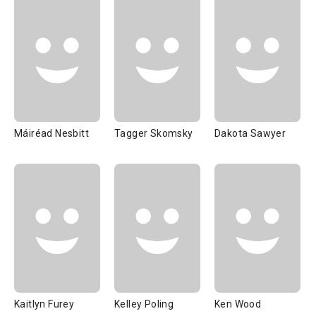
Máiréad Nesbitt
Tagger Skomsky
Dakota Sawyer
Kaitlyn Furey
Kelley Poling
Ken Wood