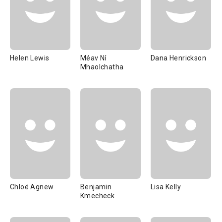
Helen Lewis
Méav Ní
Dana Henrickson
Mhaolchatha
Chloë Agnew
Benjamin
Lisa Kelly
Kmecheck