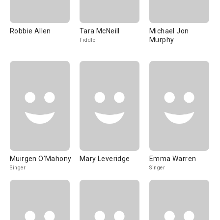
Robbie Allen
Tara McNeill
Michael Jon
Murphy
Fiddle
Muirgen O’Mahony
Mary Leveridge
Emma Warren
Singer
Singer