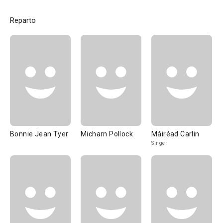
Reparto
Bonnie Jean Tyer
Micharn Pollock
Máiréad Carlin
Singer