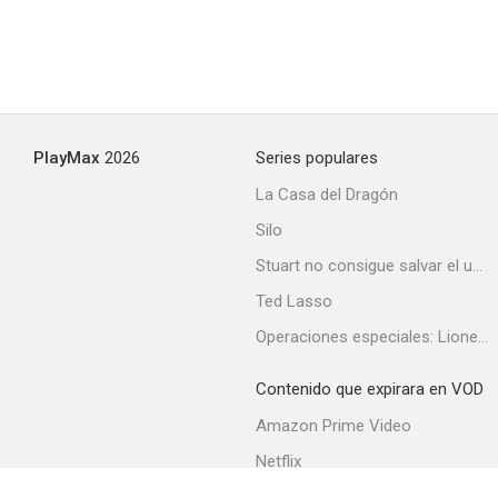
PlayMax
2026
Series populares
La Casa del Dragón
Silo
Stuart no consigue salvar el universo
Ted Lasso
Operaciones especiales: Lioness
Contenido que expirara en VOD
Amazon Prime Video
Netflix
Filmin