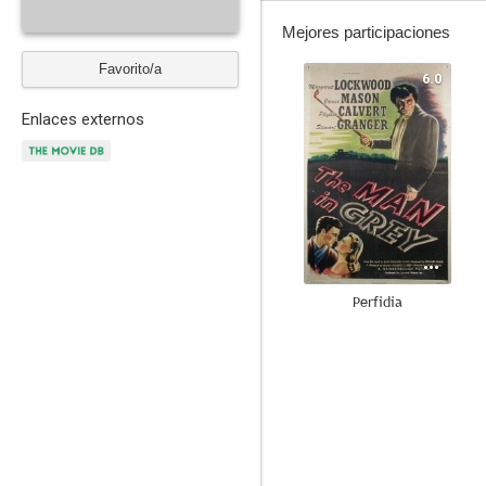
Mejores participaciones
Favorito/a
6.0
Enlaces externos
Perfidia