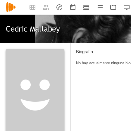
Cedric Mallabey
Biografía
No hay actualmente ninguna biog