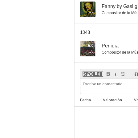
--
Fanny by Gaslig
Compositor de la Mús
1943
6.0
Perfidia
Compositor de la Mús
Fecha
Valoración
V