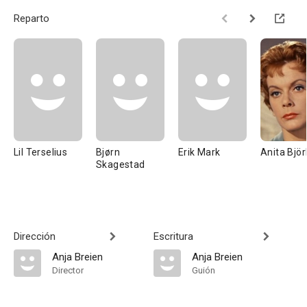
Reparto
Lil Terselius
Bjørn
Erik Mark
Anita Björ
Skagestad
Dirección
Escritura
Anja Breien
Anja Breien
Director
Guión