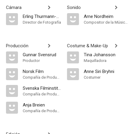
Cámara
Sonido
Erling Thurmann-Andersen
Arne Nordheim
Director de Fotografía
Compositor de la Música Original, Música
Producción
Costume & Make-Up
Gunnar Svensrud
Tina Johansson
Productor
Maquilladora
Norsk Film
Anne Siri Bryhni
Compañía de Produccion
Costumer
Svenska Filminstitutet
Compañía de Produccion
Anja Breien
Compañía de Produccion