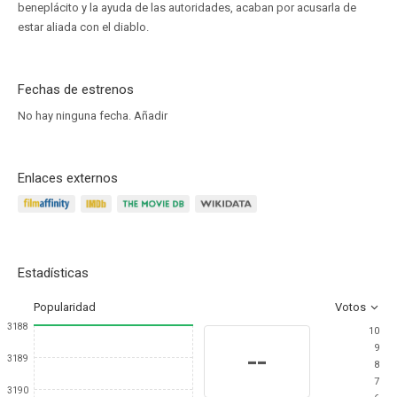
beneplácito y la ayuda de las autoridades, acaban por acusarla de
estar aliada con el diablo.
Fechas de estrenos
No hay ninguna fecha.
Añadir
Enlaces externos
Estadísticas
Popularidad
Votos
3188
10
9
--
3189
8
7
3190