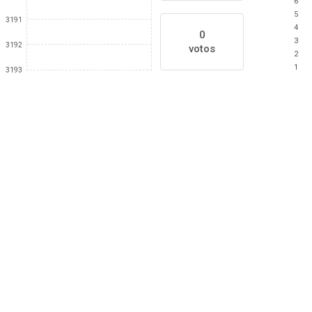
6
5
3191
4
0
3
3192
votos
2
1
3193