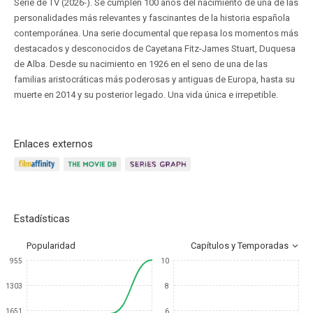
Serie de TV (2026-). Se cumplen 100 años del nacimiento de una de las
personalidades más relevantes y fascinantes de la historia española
contemporánea. Una serie documental que repasa los momentos más
destacados y desconocidos de Cayetana Fitz-James Stuart, Duquesa
de Alba. Desde su nacimiento en 1926 en el seno de una de las
familias aristocráticas más poderosas y antiguas de Europa, hasta su
muerte en 2014 y su posterior legado. Una vida única e irrepetible.
Enlaces externos
Estadísticas
Popularidad
Capítulos y Temporadas
955
10
1303
8
1651
6