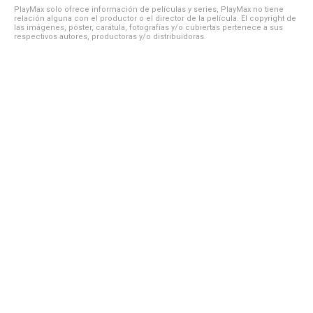
PlayMax solo ofrece información de películas y series, PlayMax no tiene
relación alguna con el productor o el director de la película. El copyright de
las imágenes, póster, carátula, fotografías y/o cubiertas pertenece a sus
respectivos autores, productoras y/o distribuidoras.