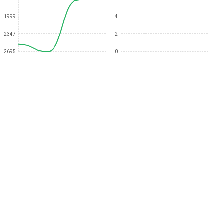
1999
4
2347
2
2695
0