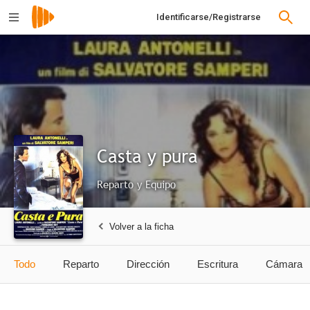
Identificarse/Registrarse
Casta y pura
Reparto y Equipo
Volver a la ficha
Todo
Reparto
Dirección
Escritura
Cámara