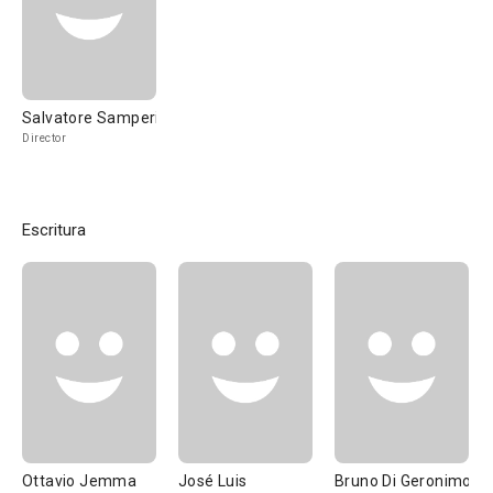
Salvatore Samperi
Director
Escritura
Ottavio Jemma
José Luis
Bruno Di Geronimo