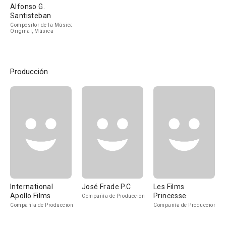
Alfonso G.
Santisteban
Compositor de la Música
Original, Música
Producción
International
José Frade P.C
Les Films
Apollo Films
Princesse
Compañía de Produccion
Compañía de Produccion
Compañía de Produccion