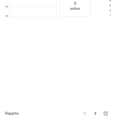
4
0
3
???
votos
2
1
???
Reparto