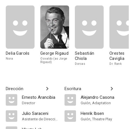
Delia Garcés
George Rigaud
Sebastián
Orestes
Chiola
Caviglia
Nora
Osvaldo (as Jorge
Rigaud)
Dorcas
Dr. Rank
Dirección
Escritura
Ernesto Arancibia
Alejandro Casona
Director
Guión, Adaptation
Julio Saraceni
Henrik Ibsen
Asistente de Dirección
Guión, Theatre Play