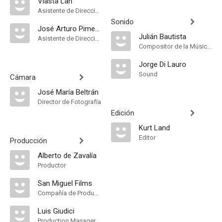
Vlasta Lah
Asistente de Dirección
Sonido
José Arturo Pimentel
Julián Bautista
Asistente de Dirección
Compositor de la Música Original
Jorge Di Lauro
Sound
Cámara
José María Beltrán
Director de Fotografía
Edición
Kurt Land
Editor
Producción
Alberto de Zavalía
Productor
San Miguel Films
Compañía de Produccion
Luis Giudici
Production Manager