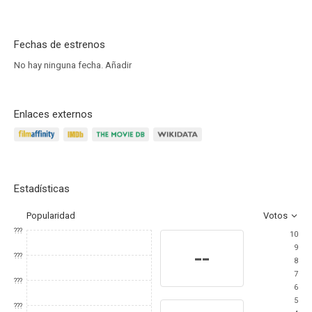
Fechas de estrenos
No hay ninguna fecha.
Añadir
Enlaces externos
Estadísticas
Popularidad
Votos
???
10
9
--
???
8
7
???
6
5
???