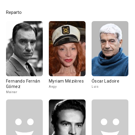
Reparto
Fernando Fernán
Myriam Mézières
Óscar Ladoire
Gómez
Angy
Luis
Mainar