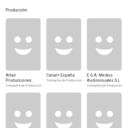
Producción
Altair
Canal+ España
E.G.A. Medios
Producciones
Audiovisuales S.L
Compañía de Produccion
Cinematográficas
Compañía de Produccion
Compañía de Produccion
S.S