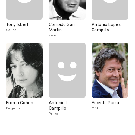
Tony Isbert
Conrado San
Antonio López
Martín
Campillo
Carlos
Sesé
Emma Cohen
Antonio L.
Vicente Parra
Campillo
Progreso
Médico
Pueyo